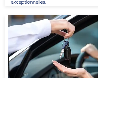
exceptionnelles.
Parking
Pour une journée un week-end ou une
semaine profitez de nos cotes
exceptionnelles.