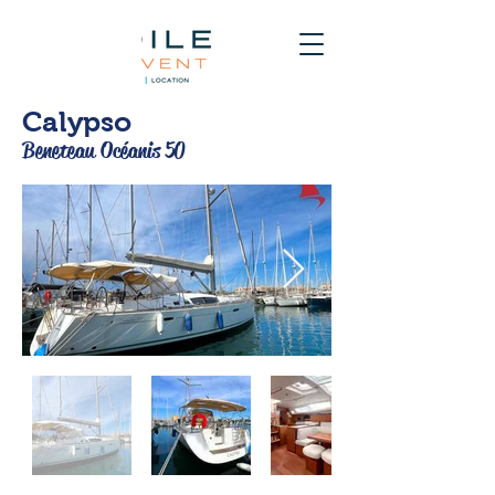
Calypso
Beneteau Océanis 50