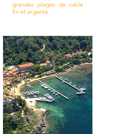
grandes plages de sable
fin et argenté.