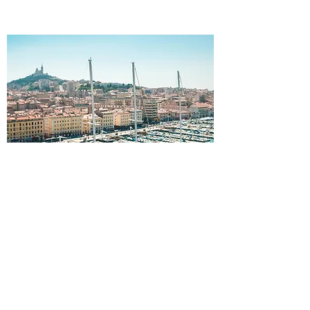
Marseille
Du Nord au Sud, Marseille