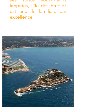
limpides, l’île des Embiez
est une île familiale par
excellence.