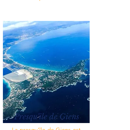
Presqu'île de Giens
La presqu'île de Giens est