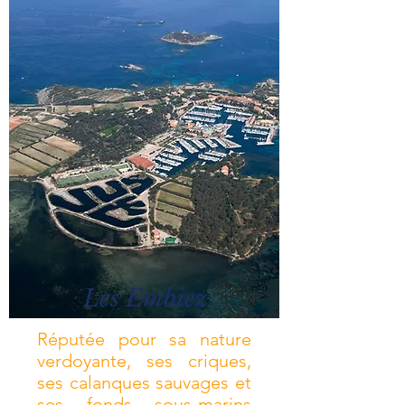
Les Embiez
Réputée pour sa nature
verdoyante, ses criques,
ses calanques sauvages et
ses fonds sous-marins