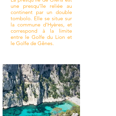
une presqu'île reliée au
continent par un double
tombolo. Elle se situe sur
la commune d'Hyères, et
correspond à la limite
entre le Golfe du Lion et
le Golfe de Gênes.