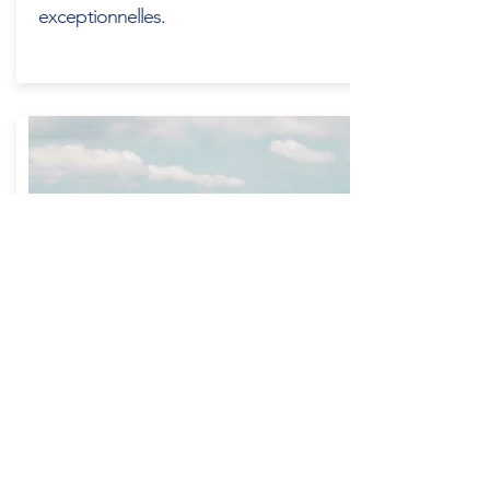
exceptionnelles.
Sublue / Seabob
Pour une journée un week-end ou une
semaine profitez de nos côtes
exceptionnelles.