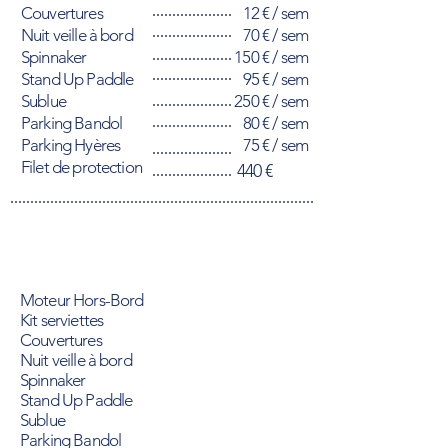
Couvertures
12 € / sem
Nuit veille à bord
70 € / sem
Spinnaker
150 € / sem
Stand Up Paddle
95 € / sem
Sublue
250 € / sem
Parking Bandol
80 € / sem
Parking Hyères
75 € / sem
Filet de protection
440 €
Moteur Hors-Bord
Kit serviettes
Couvertures
Nuit veille à bord
Spinnaker
Stand Up Paddle
Sublue
Parking Bandol