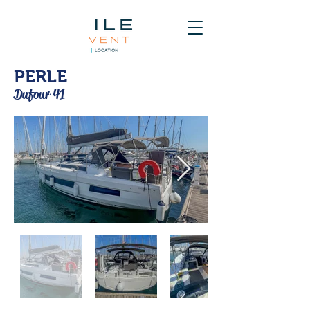
PERLE
Dufour 41