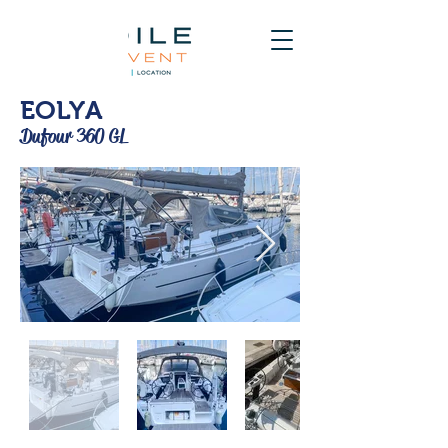
EOLYA
Dufour 360 GL