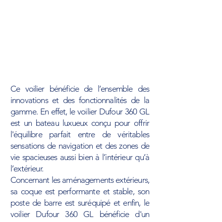
Guindeau électrique
Oui
Pilote automatique
Raymarine
Loch speedo sondeur
Oui
GPS Traceur
Oui
Ce voilier bénéficie de l’ensemble des
innovations et des fonctionnalités de la
gamme. En effet, le voilier Dufour 360 GL
est un bateau luxueux conçu pour offrir
l'équilibre parfait entre de véritables
sensations de navigation et des zones de
vie spacieuses aussi bien à l’intérieur qu’à
l’extérieur.
Concernant les aménagements extérieurs,
sa coque est performante et stable, son
poste de barre est suréquipé et enfin, le
voilier Dufour 360 GL bénéficie d'un