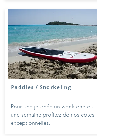
Paddles / Snorkeling
Pour une journée un week-end ou
une semaine profitez de nos côtes
exceptionnelles.