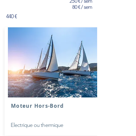
250 € / sem
80 € / sem
440 €
Moteur Hors-Bord
Electrique ou thermique