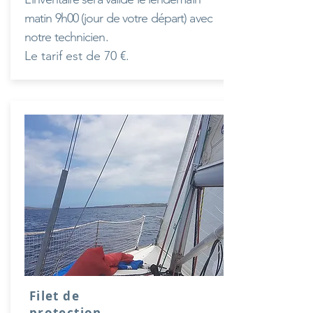
matin 9h00 (jour de votre départ) avec
notre technicien.
Le tarif est de 70 €.
Filet de
protection