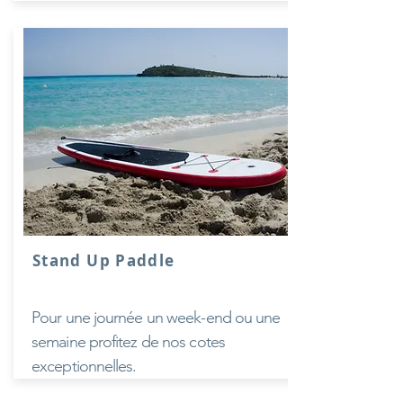
Stand Up Paddle
Pour une journée un week-end ou une
semaine profitez de nos cotes
exceptionnelles.