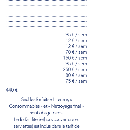
95 € / sem
12 € / sem
12 € / sem
70 € / sem
150 € / sem
95 € / sem
250 € / sem
80 € / sem
75 € / sem
440 €
Seul les forfaits « Literie », «
Consommables » et « Nettoyage final »
sont obligatoires.
Le forfait literie (hors couverture et
serviettes) est inclus dans le tarif de