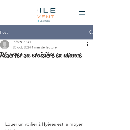
Post
info9451141
28 oct. 2024
1 min de lecture
Réserver sa croisière en avance
Louer un voilier à Hyères est le moyen 