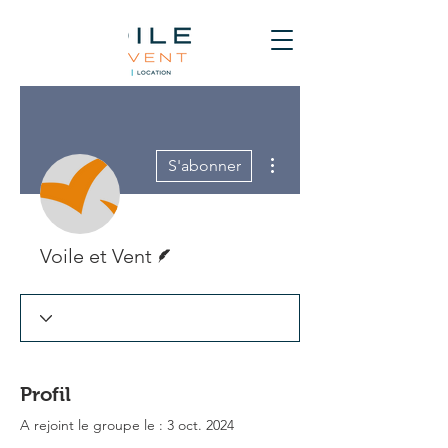
Plus d'actions
S'abonner
Écrivain
Voile et Vent
Profil
A rejoint le groupe le : 3 oct. 2024